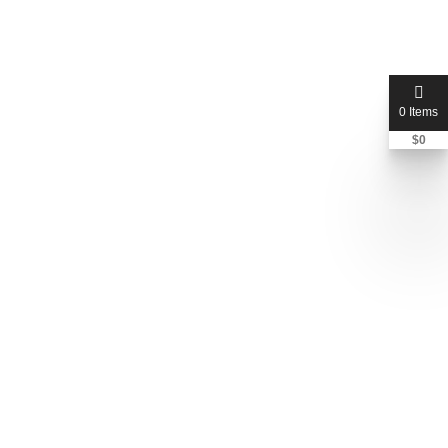
0 Items
$
0